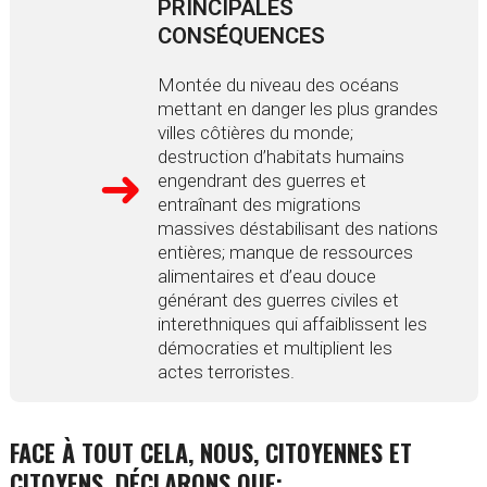
PRINCIPALES
CONSÉQUENCES
Montée du niveau des océans
mettant en danger les plus grandes
villes côtières du monde;
destruction d’habitats humains
engendrant des guerres et
entraînant des migrations
massives déstabilisant des nations
entières; manque de ressources
alimentaires et d’eau douce
générant des guerres civiles et
interethniques qui affaiblissent les
démocraties et multiplient les
actes terroristes.
FACE À TOUT CELA, NOUS, CITOYENNES ET
CITOYENS, DÉCLARONS QUE: