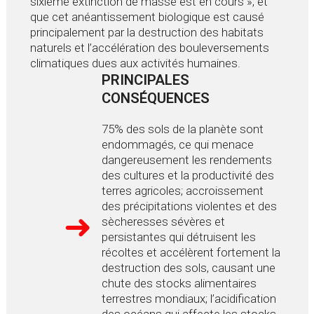
sixième extinction de masse est en cours », et
que cet anéantissement biologique est causé
principalement par la destruction des habitats
naturels et l’accélération des bouleversements
climatiques dues aux activités humaines.
PRINCIPALES
CONSÉQUENCES
75% des sols de la planète sont
endommagés, ce qui menace
dangereusement les rendements
des cultures et la productivité des
terres agricoles; accroissement
des précipitations violentes et des
sècheresses sévères et
persistantes qui détruisent les
récoltes et accélèrent fortement la
destruction des sols, causant une
chute des stocks alimentaires
terrestres mondiaux; l’acidification