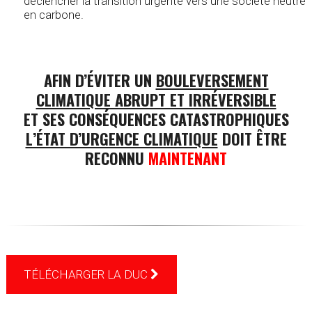
déclencher la transition urgente vers une société neutre
en carbone.
AFIN D’ÉVITER UN
BOULEVERSEMENT
CLIMATIQUE ABRUPT ET IRRÉVERSIBLE
ET SES CONSÉQUENCES CATASTROPHIQUES
L’ÉTAT D’URGENCE CLIMATIQUE
DOIT ÊTRE
RECONNU
MAINTENANT
TÉLÉCHARGER LA DUC