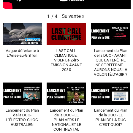
Suivante
»
1
/
4
Vague déferlante à
LAST CALL
Lancement du Plan
L'Anse-au-Griffon
CLIMATIQUE :
de la DUC - AVANT
VISER Le Zéro
QUE LA FENÊTRE
ÉMISSION AVANT
NE SE REFERME...
2030
AURONS-NOUS LA
VOLONTÉ D’AGIR ?
Lancement du Plan
Lancement du Plan
Lancement du Plan
de la DUC-
de la DUC - LE
de la DUC - LE
L’ÉLECTRO-CHOC
PLAN VERS LE
PLAN DE LA DUC
AUSTRALIEN
NATIONAL ET LE
C'EST QUOI?
CONTINENTAL