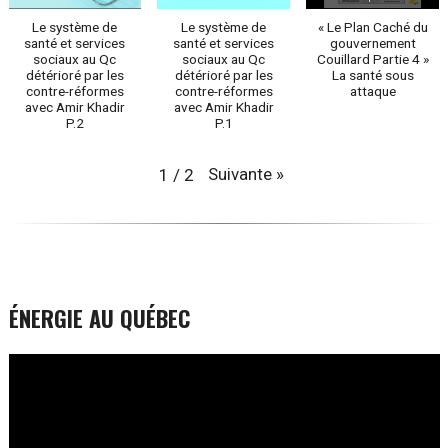
Le système de
Le système de
« Le Plan Caché du
santé et services
santé et services
gouvernement
sociaux au Qc
sociaux au Qc
Couillard Partie 4 »
détérioré par les
détérioré par les
La santé sous
contre-réformes
contre-réformes
attaque
avec Amir Khadir
avec Amir Khadir
P.2
P.1
Suivante
»
1
/
2
ÉNERGIE AU QUÉBEC