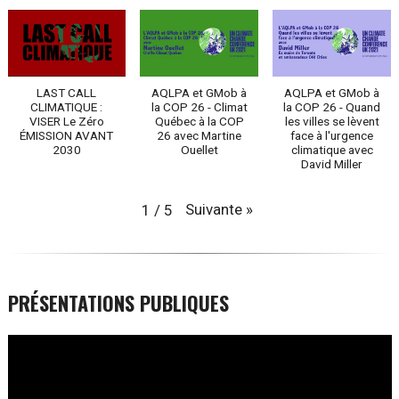
LAST CALL
AQLPA et GMob à
AQLPA et GMob à
CLIMATIQUE :
la COP 26 - Climat
la COP 26 - Quand
VISER Le Zéro
Québec à la COP
les villes se lèvent
ÉMISSION AVANT
26 avec Martine
face à l'urgence
2030
Ouellet
climatique avec
David Miller
Suivante
»
1
/
5
PRÉSENTATIONS PUBLIQUES