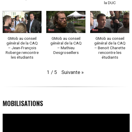
la DUC
GMob au conseil
GMob au conseil
GMob au conseil
général de la CAQ
général de la CAQ
général de la CAQ
– Jean-François
– Mathieu
– Benoit Charette
Roberge rencontre
Desgroseillers
rencontre les
les étudiants
étudiants
Suivante
»
1
/
5
MOBILISATIONS