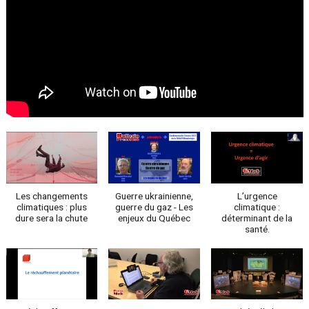
Les changements
Guerre ukrainienne,
L’urgence
climatiques : plus
guerre du gaz - Les
climatique :
dure sera la chute
enjeux du Québec
déterminant de la
santé.