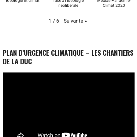
idéologie et climat
face à l’idéologie
Médias-Pandémie-
néolibérale
Climat 2020
Suivante
»
1
/
6
PLAN D’URGENCE CLIMATIQUE – LES CHANTIERS
DE LA DUC