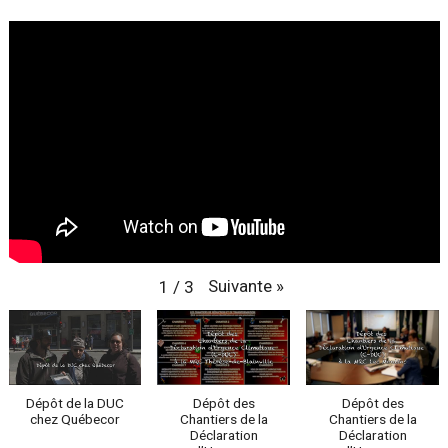
Suivante
»
1
/
3
Dépôt de la DUC
Dépôt des
Dépôt des
chez Québecor
Chantiers de la
Chantiers de la
Déclaration
Déclaration