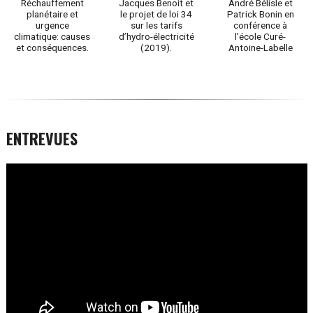
Réchauffement
Jacques Benoit et
André Bélisle et
planétaire et
le projet de loi 34
Patrick Bonin en
urgence
sur les tarifs
conférence à
climatique: causes
d’hydro-électricité
l’école Curé-
et conséquences.
(2019).
Antoine-Labelle
ENTREVUES