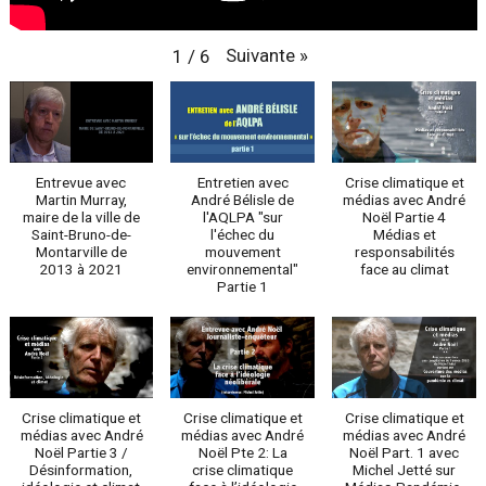
Suivante
»
1
/
6
Entrevue avec
Entretien avec
Crise climatique et
Martin Murray,
André Bélisle de
médias avec André
maire de la ville de
l'AQLPA "sur
Noël Partie 4
Saint-Bruno-de-
l'échec du
Médias et
Montarville de
mouvement
responsabilités
2013 à 2021
environnemental"
face au climat
Partie 1
Crise climatique et
Crise climatique et
Crise climatique et
médias avec André
médias avec André
médias avec André
Noël Partie 3 /
Noël Pte 2: La
Noël Part. 1 avec
Désinformation,
crise climatique
Michel Jetté sur