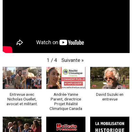
Suivante
»
1
/
4
Entrevue avec
Andrée-Yanne
David Suzuki en
Nicholas Ouellet,
Parent, directrice
entrevue
avocat et militant.
Projet Réalité
Climatique Canada