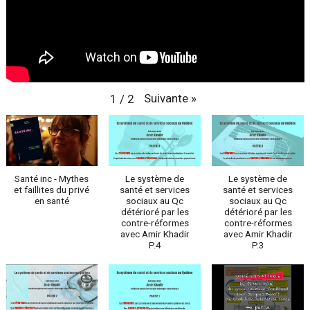
Suivante
»
1
/
2
Santé inc - Mythes
Le système de
Le système de
et faillites du privé
santé et services
santé et services
en santé
sociaux au Qc
sociaux au Qc
détérioré par les
détérioré par les
contre-réformes
contre-réformes
avec Amir Khadir
avec Amir Khadir
P.4
P.3