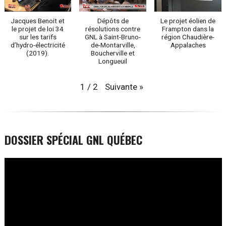
Jacques Benoit et
Dépôts de
Le projet éolien de
le projet de loi 34
résolutions contre
Frampton dans la
sur les tarifs
GNL à Saint-Bruno-
région Chaudière-
d’hydro-électricité
de-Montarville,
Appalaches
(2019).
Boucherville et
Longueuil
Suivante
»
1
/
2
DOSSIER SPÉCIAL GNL QUÉBEC