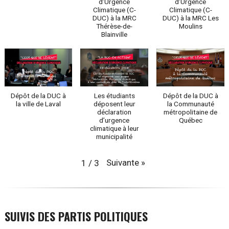
d’Urgence
d’Urgence
Climatique (C-
Climatique (C-
DUC) à la MRC
DUC) à la MRC Les
Thérèse-de-
Moulins
Blainville
Dépôt de la DUC à
Les étudiants
Dépôt de la DUC à
la ville de Laval
déposent leur
la Communauté
déclaration
métropolitaine de
d’urgence
Québec
climatique à leur
municipalité
Suivante
»
1
/
3
SUIVIS DES PARTIS POLITIQUES