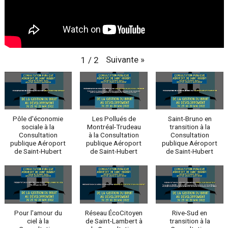
Suivante
»
1
/
2
Pôle d'économie
Les Pollués de
Saint-Bruno en
sociale à la
Montréal-Trudeau
transition à la
Consultation
à la Consultation
Consultation
publique Aéroport
publique Aéroport
publique Aéroport
de Saint-Hubert
de Saint-Hubert
de Saint-Hubert
Pour l'amour du
Réseau ÉcoCitoyen
Rive-Sud en
ciel à la
de Saint-Lambert à
transition à la