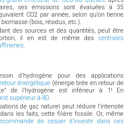
taires, ses émissions sont évaluées à 35
uivalent CO
2
par année, selon qu’on tienne
biomasse (bois, résidus, etc.).
dant des sources et des quantités, peut être
fortiori, il en est de même des
centrales
ffineries
.
soin d’hydrogène pour des applications
retour énergétique
(énergie tirée en retour de
erte” de l’hydrogène est inférieur à 1! En
 est supérieur à 80
.
ations de gaz naturel peut réduire l’intensité
ans les faits, cette filière fossile. Or, même
recommande de cesser d’investir dans ces