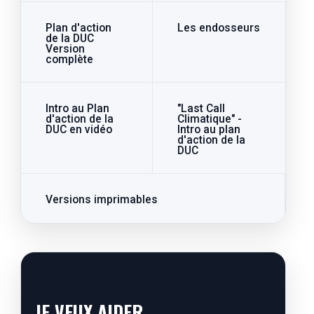
Plan d'action
Les endosseurs
de la DUC
Version
complète
Intro au Plan
"Last Call
d'action de la
Climatique" -
DUC en vidéo
Intro au plan
d'action de la
DUC
Versions imprimables
JE VEUX AIDER