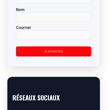
Nom
Courriel
RÉSEAUX SOCIAUX