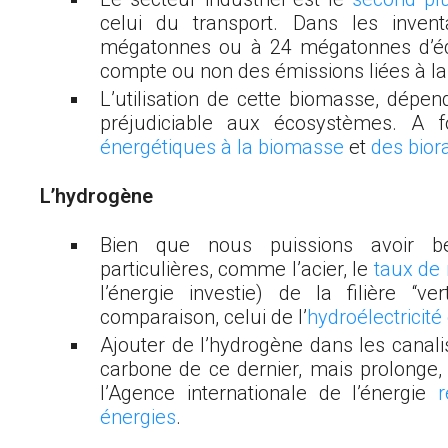
celui du transport. Dans les inven
mégatonnes ou à 24 mégatonnes d’éq
compte ou non des émissions liées à la 
L’utilisation de cette biomasse, dépen
préjudiciable aux écosystèmes. A 
énergétiques à la biomasse
et
des biora
L’
hydrogène
Bien que nous puissions avoir be
particulières, comme l’acier, le
taux de 
l’énergie investie) de la filière “v
comparaison, celui de l’
hydroélectricité
Ajouter de l’hydrogène dans les canalis
carbone de ce dernier, mais prolonge, d
l’Agence internationale de l’énergie
énergies
.