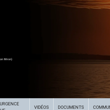
on Miron)
’URGENCE
VIDÉOS
DOCUMENTS
COMMUN