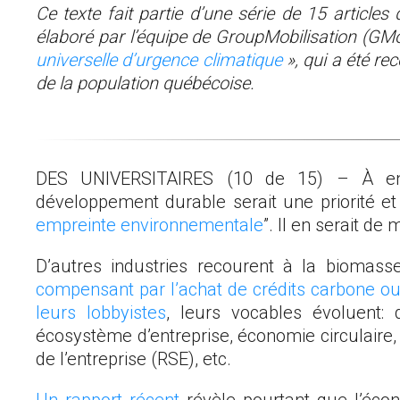
Ce texte fait partie d’une série de 15 articles
élaboré par l’équipe de GroupMobilisation (GMo
universelle d’urgence climatique
», qui a été r
de la population québécoise.
DES UNIVERSITAIRES (10 de 15) – À en cr
développement durable serait une priorité et 
empreinte environnementale
”. Il en serait d
D’autres industries recourent à la biomas
compensant par l’achat de crédits carbone ou 
leurs lobbyistes
, leurs vocables évoluent: 
écosystème d’entreprise, économie circulaire, 
de l’entreprise (RSE), etc.
Un rapport récent
révèle pourtant que l’écono