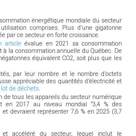
nsommation énergétique mondiale du secteur
t utilisation comprises. Plus d’une gigatonne
ée par ce secteur en forte croissance.
 article
évalue en 2021 sa consommation
nt à la consommation annuelle du Québec. De
 mégatonnes équivalent CO
2
, soit plus que les
tés, par leur nombre et le nombre d’octets
se appréciable des quantités d’électricité et
lot de déchets
.
ion de tous les appareils du secteur numérique
ent en 2017 au niveau mondial “3,4 % des
) et devraient représenter 7,6 % en 2025 (3,7
t accéléré du secteur, lequel inclut le