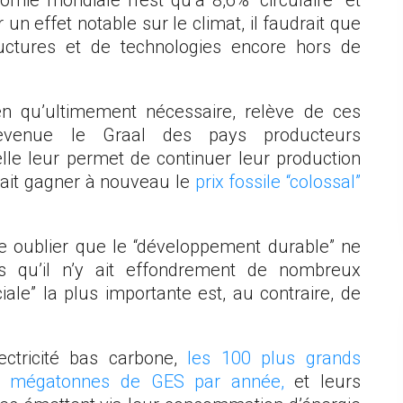
un effet notable sur le climat, il faudrait que
tructures et de technologies encore hors de
n qu’ultimement nécessaire, relève de ces
 devenue le Graal des pays producteurs
lle leur permet de continuer leur production
rrait gagner à nouveau le
prix fossile “colossal”
 oublier que le “développement durable” ne
s qu’il n’y ait effondrement de nombreux
iale” la plus importante est, au contraire, de
ctricité bas carbone,
les 100 plus grands
0 mégatonnes de GES par année,
et leurs