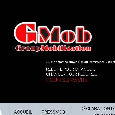
« Nous sommes arrivés à ce qui commence. » (Gast
RÉDUIRE POUR CHANGER,
CHANGER POUR RÉDUIRE…
POUR SURVIVRE
DÉCLARATION D
ACCUEIL
PRESSMOB