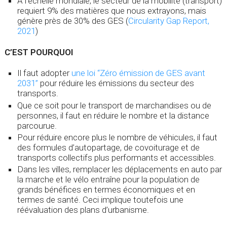
À l’échelle mondiale, le secteur de la mobilité (transport)
requiert 9% des matières que nous extrayons, mais
génère près de 30% des GES (
Circularity Gap Report,
2021
)
C’EST POURQUOI
Il faut adopter
une loi “Zéro émission de GES avant
2031”
pour réduire les émissions du secteur des
transports.
Que ce soit pour le transport de marchandises ou de
personnes, il faut en réduire le nombre et la distance
parcourue.
Pour réduire encore plus le nombre de véhicules, il faut
des formules d’autopartage, de covoiturage et de
transports collectifs plus performants et accessibles.
Dans les villes, remplacer les déplacements en auto par
la marche et le vélo entraîne pour la population de
grands bénéfices en termes économiques et en
termes de santé. Ceci implique toutefois une
réévaluation des plans d’urbanisme.