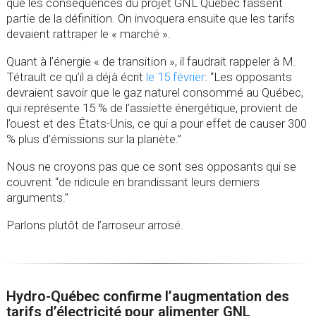
que les conséquences du projet GNL Québec fassent
partie de la définition. On invoquera ensuite que les tarifs
devaient rattraper le « marché ».
Quant à l’énergie « de transition », il faudrait rappeler à M.
Tétrault ce qu’il a déjà écrit
le 15 février
: “Les opposants
devraient savoir que le gaz naturel consommé au Québec,
qui représente 15 % de l’assiette énergétique, provient de
l’ouest et des États-Unis, ce qui a pour effet de causer 300
% plus d’émissions sur la planète.”
Nous ne croyons pas que ce sont ses opposants qui se
couvrent “de ridicule en brandissant leurs derniers
arguments.”
Parlons plutôt de l’arroseur arrosé.
Hydro-Québec confirme l’augmentation des
tarifs d’électricité pour alimenter GNL