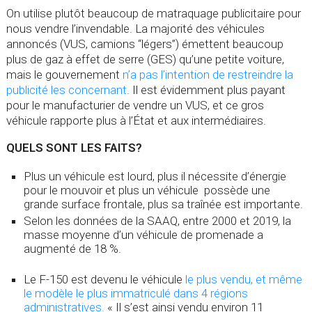
On utilise plutôt beaucoup de matraquage publicitaire pour
nous vendre l’invendable. La majorité des véhicules
annoncés (VUS, camions “légers”) émettent beaucoup
plus de gaz à effet de serre (GES) qu’une petite voiture,
mais le gouvernement
n’a pas l’intention de restreindre la
publicité les concernant
. Il est évidemment plus payant
pour le manufacturier de vendre un VUS, et ce gros
véhicule rapporte plus à l’État et aux intermédiaires.
QUELS SONT LES FAITS?
Plus un véhicule est lourd, plus il nécessite d’énergie
pour le mouvoir et plus un véhicule possède une
grande surface frontale, plus sa traînée est importante.
Selon les données de la SAAQ, entre 2000 et 2019, la
masse moyenne d’un véhicule de promenade a
augmenté de 18 %.
Le F-150 est devenu le véhicule
le plus vendu, et même
le modèle le plus immatriculé dans 4 régions
administratives.
« Il s’est ainsi vendu environ 11