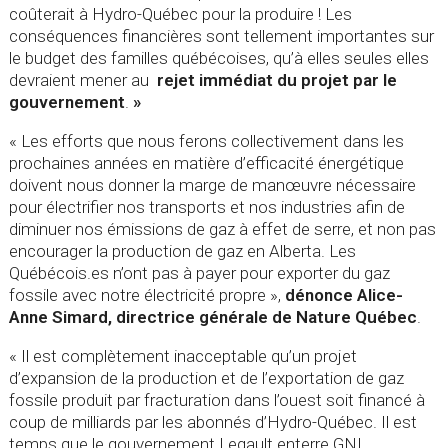
coûterait à Hydro-Québec pour la produire ! Les
conséquences financières sont tellement importantes sur
le budget des familles québécoises, qu’à elles seules elles
devraient mener au
rejet immédiat du projet par le
gouvernement
.
»
« Les efforts que nous ferons collectivement dans les
prochaines années en matière d’efficacité énergétique
doivent nous donner la marge de manœuvre nécessaire
pour électrifier nos transports et nos industries afin de
diminuer nos émissions de gaz à effet de serre, et non pas
encourager la production de gaz en Alberta. Les
Québécois.es n’ont pas à payer pour exporter du gaz
fossile avec notre électricité propre »,
dénonce Alice-
Anne Simard, directrice générale de Nature Québec
.
« Il est complètement inacceptable qu’un projet
d’expansion de la production et de l’exportation de gaz
fossile produit par fracturation dans l’ouest soit financé à
coup de milliards par les abonnés d’Hydro-Québec. Il est
temps que le gouvernement Legault enterre GNL