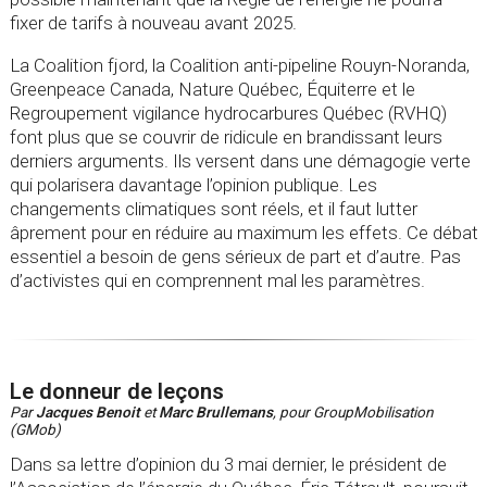
fixer de tarifs à nouveau avant 2025.
La Coalition fjord, la Coalition anti-pipeline Rouyn-Noranda,
Greenpeace Canada, Nature Québec, Équiterre et le
Regroupement vigilance hydrocarbures Québec (RVHQ)
font plus que se couvrir de ridicule en brandissant leurs
derniers arguments. Ils versent dans une démagogie verte
qui polarisera davantage l’opinion publique. Les
changements climatiques sont réels, et il faut lutter
âprement pour en réduire au maximum les effets. Ce débat
essentiel a besoin de gens sérieux de part et d’autre. Pas
d’activistes qui en comprennent mal les paramètres.
Le donneur de leçons
Par
Jacques Benoit
et
Marc Brullemans
, pour GroupMobilisation
(GMob)
Dans sa lettre d’opinion du 3 mai dernier, le président de