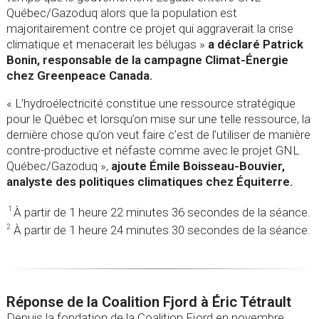
Québec/Gazoduq alors que la population est
majoritairement contre ce projet qui aggraverait la crise
climatique et menacerait les bélugas »
a déclaré Patrick
Bonin, responsable de la campagne Climat-Énergie
chez Greenpeace Canada.
« L’hydroélectricité constitue une ressource stratégique
pour le Québec et lorsqu’on mise sur une telle ressource, la
dernière chose qu’on veut faire c’est de l’utiliser de manière
contre-productive et néfaste comme avec le projet GNL
Québec/Gazoduq »,
ajoute Émile Boisseau-Bouvier,
analyste des politiques climatiques chez Équiterre.
À partir de 1 heure 22 minutes 36 secondes de la séance.
1
À partir de 1 heure 24 minutes 30 secondes de la séance.
2
Réponse de la Coalition Fjord à Éric Tétrault
Depuis la fondation de la Coalition Fjord en novembre