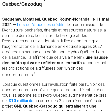
Québec/Gazoduq
Saguenay, Montréal, Québec, Rouyn-Noranda, le 11 mai
2021 –
Lors de l’étude des crédits
de la commission de
l’Agriculture, pêcheries, énergie et ressources naturelles
la
semaine dernière, le ministre de l’Énergie et des
Ressources naturelles Jonatan Julien a confirmé que
l’augmentation de la demande en électricité après 2027
amènera un hausse des coûts pour Hydro-Québec. Lors
de la séance, il a affirmé que cela va amener
« une hausse
des coûts qui va se refléter sur les tarifs »
, confirmant
les projections déjà diffusées par l’Union des
consommateurs
.
1
Lorsque questionnée sur l’évaluation faite par l’Union des
consommateurs qui évalue que la facture d’électricité de
tous les abonné·es d’Hydro-Québec augmenterait de près
de
$10 milliards
au cours des 25 premières années du
projet
GNL Québec-Gazoduc qui entraînerait une