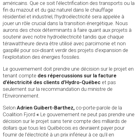
américains. Que ce soit l’électrification des transports ou la
fin du mazout et du gaz naturel dans le chauffage
résidentiel et industriel, l’hydroélectricité sera appelée à
jouer un rôle crucial dans la transition énergétique. Nous
aurons des choix déterminants à faire quant aux projets à
soutenir avec notre hydroélectricité tandis que chaque
térawattheure devra être utilisé avec parcimonie et non
gaspillé pour soi-disant verdir des projets d’expansion de
l’exploitation des énergies fossiles.
Le gouvernement doit prendre une décision sur le projet en
tenant compte
des répercussions sur la facture
d’électricité des clients
d’Hydro-Québec
et pas
seulement sur la recommandation du ministre de
l’Environnement.
Selon
Adrien Guibert-Barthez,
co-porte-parole de la
Coalition Fjord
«
Le gouvernement ne peut pas prendre une
décision sur le projet sans tenir compte des milliards de
dollars que tous les Québécois.es devraient payer pour
fournir de l’électricité à un prix inférieur à ce qu’il en