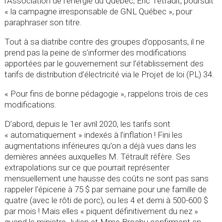
l’Association de l’énergie du Québec, Éric Tétrault, poursuit
« la campagne irresponsable de GNL Québec », pour
paraphraser son titre.
Tout à sa diatribe contre des groupes d’opposants, il ne
prend pas la peine de s’informer des modifications
apportées par le gouvernement sur l’établissement des
tarifs de distribution d’électricité via le Projet de loi (PL) 34.
« Pour fins de bonne pédagogie », rappelons trois de ces
modifications.
D’abord, depuis le 1er avril 2020, les tarifs sont
« automatiquement » indexés à l’inflation ! Fini les
augmentations inférieures qu’on a déjà vues dans les
dernières années auxquelles M. Tétrault réfère. Ses
extrapolations sur ce que pourrait représenter
mensuellement une hausse des coûts ne sont pas sans
rappeler l’épicerie à 75 $ par semaine pour une famille de
quatre (avec le rôti de porc), ou les 4 et demi à 500-600 $
par mois ! Mais elles « piquent définitivement du nez »