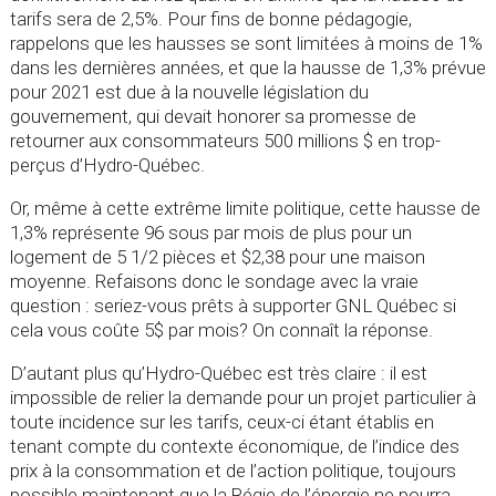
tarifs sera de 2,5%. Pour fins de bonne pédagogie,
rappelons que les hausses se sont limitées à moins de 1%
dans les dernières années, et que la hausse de 1,3% prévue
pour 2021 est due à la nouvelle législation du
gouvernement, qui devait honorer sa promesse de
retourner aux consommateurs 500 millions $ en trop-
perçus d’Hydro-Québec.
Or, même à cette extrême limite politique, cette hausse de
1,3% représente 96 sous par mois de plus pour un
logement de 5 1/2 pièces et $2,38 pour une maison
moyenne. Refaisons donc le sondage avec la vraie
question : seriez-vous prêts à supporter GNL Québec si
cela vous coûte 5$ par mois? On connaît la réponse.
D’autant plus qu’Hydro-Québec est très claire : il est
impossible de relier la demande pour un projet particulier à
toute incidence sur les tarifs, ceux-ci étant établis en
tenant compte du contexte économique, de l’indice des
prix à la consommation et de l’action politique, toujours
possible maintenant que la Régie de l’énergie ne pourra