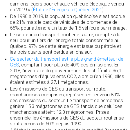
camions légers pour chaque véhicule électrique vendu
en 2019.» (
État de l’Énergie au Québec 2021
)
De 1990 à 2019, la population québécoise s’est accrue
de 21% mais le parc de véhicules de promenade de
65%, pour atteindre un taux de 1,5 véhicule par ménage.
Le secteur du transport, routier et autre, compte à lui
seul pour un tiers de l’énergie totale consommée au
Québec. 97% de cette énergie est issue du pétrole et
les trois quarts sont perdus en chaleur.
Ce secteur du transport est le plus grand émetteur de
GES
, comptant pour plus de 40% des émissions. En
2018, l’inventaire du gouvernement les chiffrait à 36,1
mégatonnes d’équivalents CO
2
, alors qu’en 1990, elles
étaient estimées à 27,1 mégatonnes.
Les émissions de GES du transport
sur route
,
marchandises comprises, représentent environ 80%
des émissions du secteur. Le transport de personnes
génère 15,3 mégatonnes de GES tandis que celui des
marchandises atteint 12,0 mégatonnes. Prises
ensemble, les émissions de GES du secteur routier se
sont accrues de 50% depuis 1990.