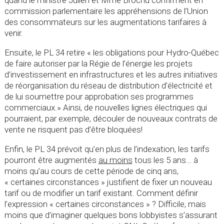
quand le ministre Julien et Mme Brochu confirment en
commission parlementaire les appréhensions de l’Union
des consommateurs sur les augmentations tarifaires à
venir.
Ensuite, le PL 34 retire « les obligations pour Hydro-Québec
de faire autoriser par la Régie de l’énergie les projets
d’investissement en infrastructures et les autres initiatives
de réorganisation du réseau de distribution d’électricité et
de lui soumettre pour approbation ses programmes
commerciaux.» Ainsi, de nouvelles lignes électriques qui
pourraient, par exemple, découler de nouveaux contrats de
vente ne risquent pas d’être bloquées!
Enfin, le PL 34 prévoit qu’en plus de l’indexation, les tarifs
pourront être augmentés
au moins
tous les 5 ans… à
moins qu’au cours de cette période de cinq ans,
« certaines circonstances » justifient de fixer un nouveau
tarif ou de modifier un tarif existant. Comment définir
l’expression « certaines circonstances » ? Difficile, mais
moins que d’imaginer quelques bons lobbyistes s’assurant