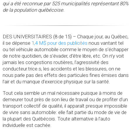
qui a été reconnue par 525 municipalités représentant 80%
de la population québécoise.
DES UNIVERSITAIRES (8 de 15) – Chaque jour, au Québec,
il se dépense
1,4 M$ pour des publicités
nous vantant tel
ou tel véhicule automobile comme le moyen de s’échapper
de notre quotidien, de s’évader, d’être libre, etc. On n’y voit
jamais les congestions routières, l’agressivité des
conducteur.trice.s, les accidents et les blessures, on ne
nous parle pas des effets des particules fines émises dans
l’air et du manque d’exercice physique sur la santé.
Tout cela semble un mal nécessaire puisque à moins de
demeurer tout près de son lieu de travail ou de profiter d’un
transport collectif de qualité, il apparaît presque impossible
de vivre sans automobile: elle fait partie du mode de vie de
la plupart des Québécois. Toute alternative à l’auto
individuelle est cachée.