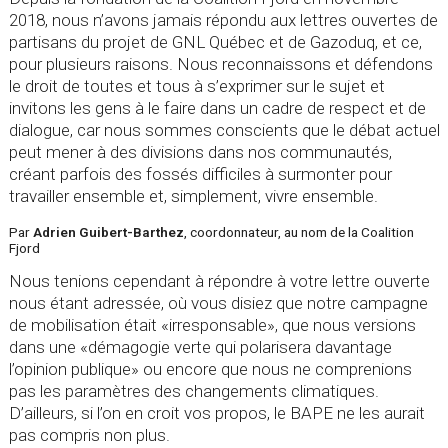
2018, nous n’avons jamais répondu aux lettres ouvertes de
partisans du projet de GNL Québec et de Gazoduq, et ce,
pour plusieurs raisons. Nous reconnaissons et défendons
le droit de toutes et tous à s’exprimer sur le sujet et
invitons les gens à le faire dans un cadre de respect et de
dialogue, car nous sommes conscients que le débat actuel
peut mener à des divisions dans nos communautés,
créant parfois des fossés difficiles à surmonter pour
travailler ensemble et, simplement, vivre ensemble.
Par
Adrien Guibert-Barthez
, coordonnateur, au nom de la Coalition
Fjord
Nous tenions cependant à répondre à votre lettre ouverte
nous étant adressée, où vous disiez que notre campagne
de mobilisation était «irresponsable», que nous versions
dans une «démagogie verte qui polarisera davantage
l’opinion publique» ou encore que nous ne comprenions
pas les paramètres des changements climatiques.
D’ailleurs, si l’on en croit vos propos, le BAPE ne les aurait
pas compris non plus.