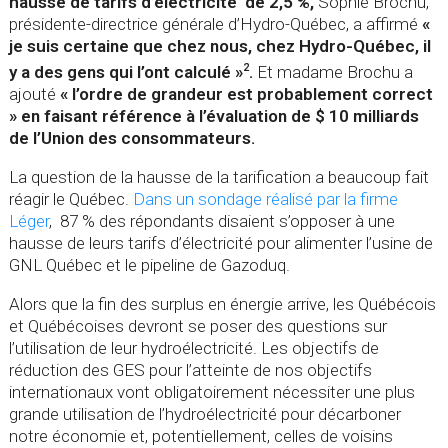
hausse de tarifs d’électricité de 2,5 %,
Sophie Brochu,
présidente-directrice générale d’Hydro-Québec, a affirmé
«
je suis certaine que chez nous, chez Hydro-Québec, il
y a des gens qui l’ont calculé »
.
Et
madame Brochu
a
2
ajouté
« l’ordre de grandeur est probablement correct
» en faisant référence à l’évaluation de $ 10 milliards
de l’Union des consommateurs.
La question de la hausse de la tarification a beaucoup fait
réagir le Québec.
Dans un sondage réalisé par la firme
Léger
, 87 % des répondants disaient s’opposer à une
hausse de leurs tarifs d’électricité pour alimenter l’usine de
GNL Québec et le pipeline de Gazoduq.
Alors que la fin des surplus en énergie arrive, les Québécois
et Québécoises devront se poser des questions sur
l’utilisation de leur hydroélectricité. Les objectifs de
réduction des GES pour l’atteinte de nos objectifs
internationaux vont obligatoirement nécessiter une plus
grande utilisation de l’hydroélectricité pour décarboner
notre économie et, potentiellement, celles de voisins