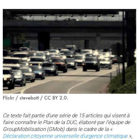
Ce texte fait partie d’une série de 15 articles qui visent à
faire connaître le Plan de la DUC, élaboré par l’équipe de
GroupMobilisation (GMob) dans le cadre de la «
Déclaration citoyenne universelle d’urgence climatique
»,