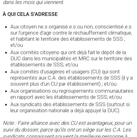
dans les mois qui viennent.
À QUI CELA S’ADRESSE
Aux citoyen.ne.s organisé.e.s ou non, conscientisé.e.s
sur l’urgence d’agir contre le réchauffement climatique,
et habitant le territoire des établissements de SSS ;
et/ou
Aux comités citoyens qui ont déjà fait le dépôt de la
DUC dans les municipalités et MRC sur le territoire des
établissements de SSS; et/ou
Aux comités d’usagères et usagers (CU) qui sont
représentés aux C.A. des établissements de SSS (il y a
souvent plus d’un CU par établissement) ; et/ou
Aux organisations ou regroupements communautaires
en rapport avec les établissements de SSS; et/ou
Aux syndicats des établissements de SSS (surtout si
leur organisation nationale a déjà appuyé la DUC).
Note : Faire alliance avec des CU est avantageux, pour un
suivi du dossier, parce qu’ils ont un siège sur les C.A. Les
syndicats connaissent souvent la meilleure personne à