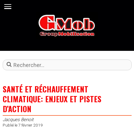
Rechercher
SANTÉ ET RÉCHAUFFEMENT
CLIMATIQUE: ENJEUX ET PISTES
D’ACTION
Jacques Benoit
Publié le 7 février 2019