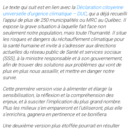
Le texte qui suit est en lien avec la
Déclaration citoyenne
universelle d’urgence climatique – DUC
,
qui a déjà recueilli
l’appui de plus de 250 municipalités ou MRC au Québec. Il
expose la grave situation à laquelle fait face non
seulement notre population, mais toute l’humanité. Il situe
les risques et dangers du réchauffement climatique pour
la santé humaine et invite à s’adresser aux directions
actuelles du réseau public de Santé et services sociaux
(SSS), à la ministre responsable et à son gouvernement,
afin de trouver des solutions aux problèmes qui vont de
plus en plus nous assaillir, et mettre en danger notre
survie.
Cette première version vise à alimenter et élargir la
sensibilisation, la réflexion et la compréhension des
enjeux, et à susciter l’implication du plus grand nombre.
Plus les milieux s’en empareront et l’utiliseront, plus elle
s’enrichira, gagnera en pertinence et se bonifiera.
Une deuxième version plus étoffée pourrait en résulter