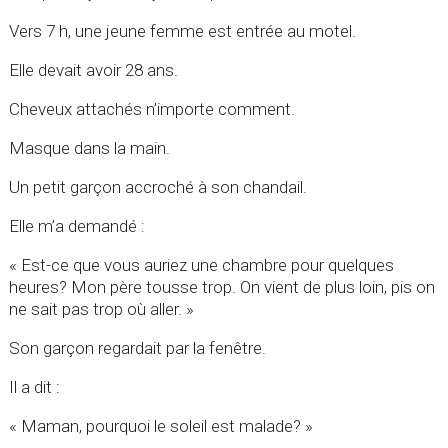
Vers 7 h, une jeune femme est entrée au motel.
Elle devait avoir 28 ans.
Cheveux attachés n’importe comment.
Masque dans la main.
Un petit garçon accroché à son chandail.
Elle m’a demandé :
« Est-ce que vous auriez une chambre pour quelques
heures? Mon père tousse trop. On vient de plus loin, pis on
ne sait pas trop où aller. »
Son garçon regardait par la fenêtre.
Il a dit :
« Maman, pourquoi le soleil est malade? »