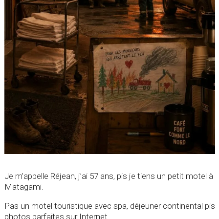
Je m’appelle Réjean, j’ai 57 ans, pis je tiens un petit motel à
Matagami.
Pas un motel touristique avec spa, déjeuner continental pis
photos parfaites sur Internet.