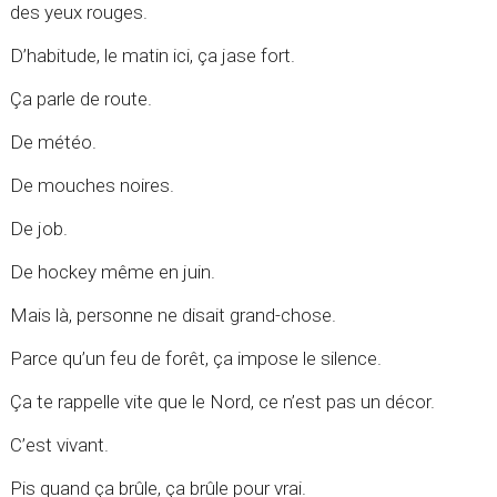
des yeux rouges.
D’habitude, le matin ici, ça jase fort.
Ça parle de route.
De météo.
De mouches noires.
De job.
De hockey même en juin.
Mais là, personne ne disait grand-chose.
Parce qu’un feu de forêt, ça impose le silence.
Ça te rappelle vite que le Nord, ce n’est pas un décor.
C’est vivant.
Pis quand ça brûle, ça brûle pour vrai.